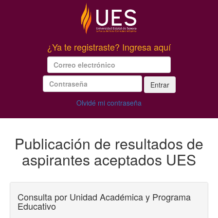
¿Ya te registraste? Ingresa aquí
Entrar
Olvidé mi contraseña
Publicación de resultados de
aspirantes aceptados UES
Consulta por Unidad Académica y Programa
Educativo