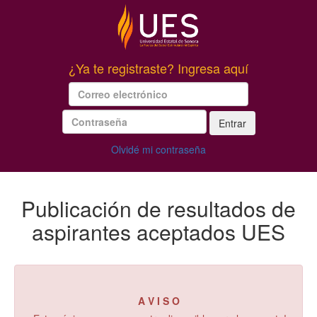
¿Ya te registraste? Ingresa aquí
Entrar
Olvidé mi contraseña
Publicación de resultados de
aspirantes aceptados UES
A V I S O