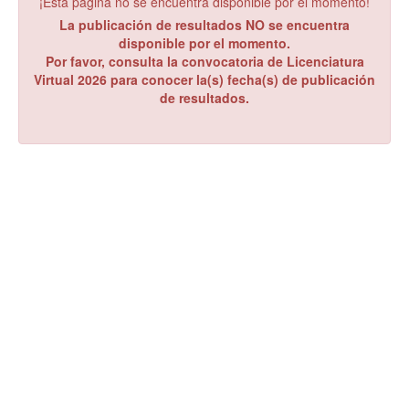
¡Esta página no se encuentra disponible por el momento!
La publicación de resultados NO se encuentra
disponible por el momento.
Por favor, consulta la convocatoria de Licenciatura
Virtual 2026 para conocer la(s) fecha(s) de publicación
de resultados.